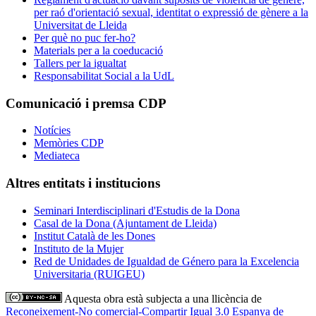
per raó d'orientació sexual, identitat o expressió de gènere a la
Universitat de Lleida
Per què no puc fer-ho?
Materials per a la coeducació
Tallers per la igualtat
Responsabilitat Social a la UdL
Comunicació i premsa CDP
Notícies
Memòries CDP
Mediateca
Altres entitats i institucions
Seminari Interdisciplinari d'Estudis de la Dona
Casal de la Dona (Ajuntament de Lleida)
Institut Català de les Dones
Instituto de la Mujer
Red de Unidades de Igualdad de Género para la Excelencia
Universitaria (RUIGEU)
Aquesta obra està subjecta a una llicència de
Reconeixement-No comercial-Compartir Igual 3.0 Espanya de