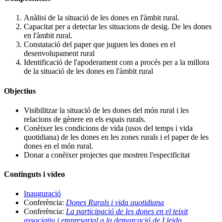
Anàlisi de la situació de les dones en l'àmbit rural.
Capacitat per a detectar les situacions de desig. De les dones
en l'àmbit rural.
Constatació del paper que juguen les dones en el
desenvolupament rural
Identificació de l'apoderament com a procés per a la millora
de la situació de les dones en l'àmbit rural
Objectius
Visibilitzar la situació de les dones del món rural i les
relacions de gènere en els espais rurals.
Conèixer les condicions de vida (usos del temps i vida
quotidiana) de les dones en les zones rurals i el paper de les
dones en el món rural.
Donar a conèixer projectes que mostren l'especificitat
Continguts i vídeo
Inauguració
Conferència:
Dones Rurals i vida quotidiana
Conferència:
La participació de les dones en el teixit
associatiu i empresarial a la demarcació de Lleida