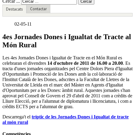
Cercar ...
Cercar
Contactar
Destacats
02-05-11
4es Jornades Dones i Igualtat de Tracte al
Món Rural
Les 4es Jornades Dones i Igualtat de Tracte en el Món Rural es
celebraran el divendres
14 d
'
octubre de 2011 de 16.00 a 20.00
. Es
tracta d'unes jornades organitzades pel Centre Dolors Piera d'Igualtat
d'Oportunitats i Promoció de les Dones amb la col·laboració de
l'Institut Català de les Dones, adscrites a la Facultat de Lletres de la
Universitat de Lleida en el marc del Màster en Agents d'Igualtat
d'Oportunitats per a les Dones: àmbit rural. Aquestes jornades s'han
aprovat pel Consell de Govern el 29 d'abril de 2011 com a crèdits de
Lliure Elecció, per a l'alumnat de diplomatura i llicenciatura, i com a
crèdits ECTS per a l'alumnat de grau.
Descarrega't el
tríptic de les Jornades Dones i Igualtat de tracte
al món rural
Competències