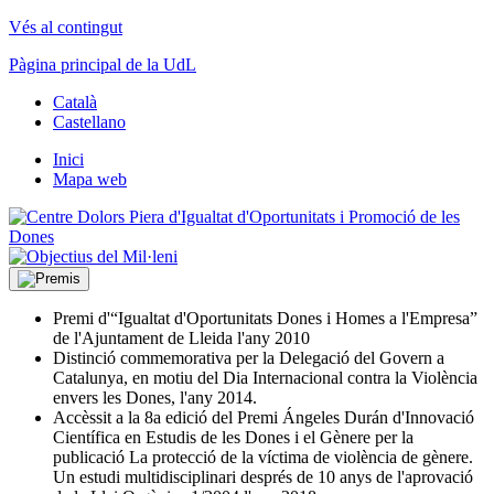
Vés al contingut
Pàgina principal de la UdL
Català
Castellano
Inici
Mapa web
Premi d'“Igualtat d'Oportunitats Dones i Homes a l'Empresa”
de l'Ajuntament de Lleida l'any 2010
Distinció commemorativa per la Delegació del Govern a
Catalunya, en motiu del Dia Internacional contra la Violència
envers les Dones, l'any 2014.
Accèssit a la 8a edició del Premi Ángeles Durán d'Innovació
Científica en Estudis de les Dones i el Gènere per la
publicació La protecció de la víctima de violència de gènere.
Un estudi multidisciplinari després de 10 anys de l'aprovació