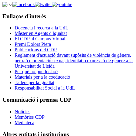
Enllaços d'interés
Docència i recerca a la UdL
Màster en Agents d'Igualtat
El CDP al Campus Virtual
Premi Dolors Piera
Publicacions del CDP
Reglament d'actuació davant supòsits de violència de gènere,
per raó d'orientació sexual, identitat o expressió de gènere a la
Universitat de Lleida
Per què no puc fer-ho?
Materials per a la coeducació
Tallers per la igualtat
Responsabilitat Social a la UdL
Comunicació i premsa CDP
Notícies
Memòries CDP
Mediateca
Altres entitats i institucions