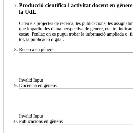
Producció científica i activitat docent en gènere
la UdL
Citeu els projectes de recerca, les publicacions, les assignatur
que impartiu des d'una perspectiva de gènere, etc. tot indicant
escau, l'enllaç on es pugui trobar la informació ampliada o, fi
tot, la publicació digital.
Recerca en gènere:
Invalid Input
Docència en gènere:
Invalid Input
Publicacions en gènere: