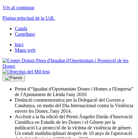
Vés al contingut
Pàgina principal de la UdL
Català
Castellano
Inici
Mapa web
Premi d'“Igualtat d'Oportunitats Dones i Homes a l'Empresa”
de l'Ajuntament de Lleida l'any 2010
Distinció commemorativa per la Delegació del Govern a
Catalunya, en motiu del Dia Internacional contra la Violència
envers les Dones, l'any 2014.
Accèssit a la 8a edició del Premi Ángeles Durán d'Innovació
Científica en Estudis de les Dones i el Gènere per la
publicació La protecció de la víctima de violència de gènere.
Un estudi multidisciplinari després de 10 anys de l'aprovació