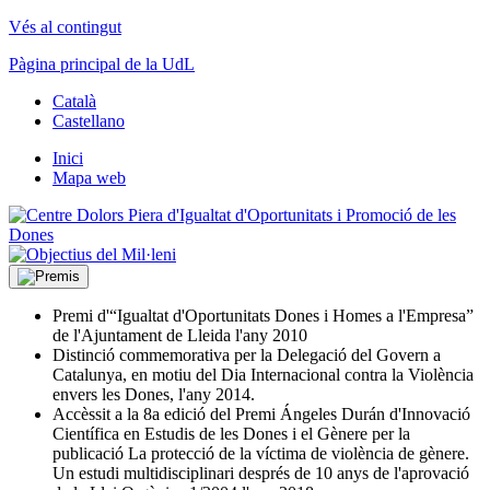
Vés al contingut
Pàgina principal de la UdL
Català
Castellano
Inici
Mapa web
Premi d'“Igualtat d'Oportunitats Dones i Homes a l'Empresa”
de l'Ajuntament de Lleida l'any 2010
Distinció commemorativa per la Delegació del Govern a
Catalunya, en motiu del Dia Internacional contra la Violència
envers les Dones, l'any 2014.
Accèssit a la 8a edició del Premi Ángeles Durán d'Innovació
Científica en Estudis de les Dones i el Gènere per la
publicació La protecció de la víctima de violència de gènere.
Un estudi multidisciplinari després de 10 anys de l'aprovació