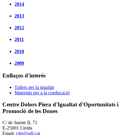
2014
2013
2012
2011
2010
2009
Enllaços d'interés
Tallers per la igualtat
Materials per a la coeducació
Centre Dolors Piera d'Igualtat d'Oportunitats i
Promoció de les Dones
C/ de Jaume II, 71
E-25001 Lleida
Email:
cdp@udl.cat