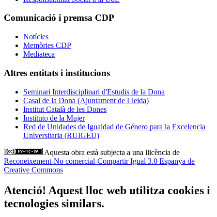
Comunicació i premsa CDP
Notícies
Memòries CDP
Mediateca
Altres entitats i institucions
Seminari Interdisciplinari d'Estudis de la Dona
Casal de la Dona (Ajuntament de Lleida)
Institut Català de les Dones
Instituto de la Mujer
Red de Unidades de Igualdad de Género para la Excelencia
Universitaria (RUIGEU)
Aquesta obra està subjecta a una llicència de
Reconeixement-No comercial-Compartir Igual 3.0 Espanya de
Creative Commons
Atenció! Aquest lloc web utilitza cookies i
tecnologies similars.