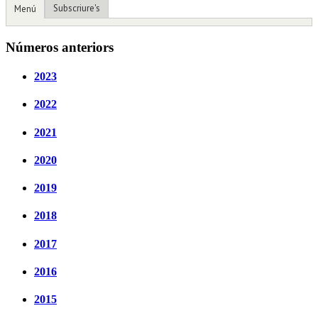
Subscriure's
Menú
Números anteriors
2023
2022
2021
2020
2019
2018
2017
2016
2015