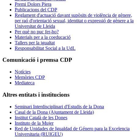
Premi Dolors Piera
Publicacions del CDP
Reglament d'actuació davant supòsits de violència de gènere,
per raó d'orientació sexual, identitat o expressió de gènere a la
Universitat de Lleida
Per què no puc fer-ho?
Materials per a la coeducació
Tallers per la igualtat
Responsabilitat Social a la UdL
Comunicació i premsa CDP
Notícies
Memòries CDP
Mediateca
Altres entitats i institucions
Seminari Interdisciplinari d'Estudis de la Dona
Casal de la Dona (Ajuntament de Lleida)
Institut Català de les Dones
Instituto de la Mujer
Red de Unidades de Igualdad de Género para la Excelencia
Universitaria (RUIGEU)