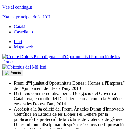
Vés al contingut
Pàgina principal de la UdL
Català
Castellano
Inici
Mapa web
Premi d'“Igualtat d'Oportunitats Dones i Homes a l'Empresa”
de l'Ajuntament de Lleida l'any 2010
Distinció commemorativa per la Delegació del Govern a
Catalunya, en motiu del Dia Internacional contra la Violència
envers les Dones, l'any 2014.
Accèssit a la 8a edició del Premi Ángeles Durán d'Innovació
Científica en Estudis de les Dones i el Gènere per la
publicació La protecció de la víctima de violència de gènere.
Un estudi multidisciplinari després de 10 anys de l'aprovació