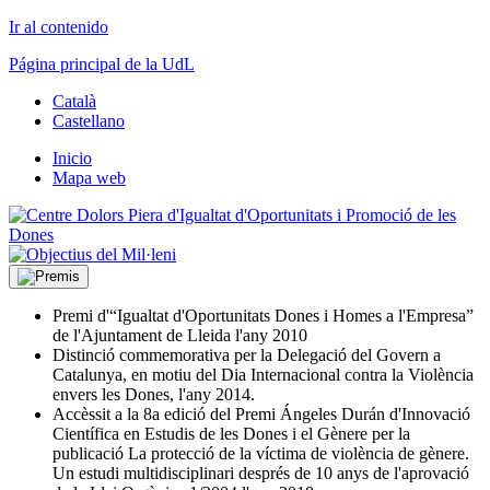
Ir al contenido
Página principal de la UdL
Català
Castellano
Inicio
Mapa web
Premi d'“Igualtat d'Oportunitats Dones i Homes a l'Empresa”
de l'Ajuntament de Lleida l'any 2010
Distinció commemorativa per la Delegació del Govern a
Catalunya, en motiu del Dia Internacional contra la Violència
envers les Dones, l'any 2014.
Accèssit a la 8a edició del Premi Ángeles Durán d'Innovació
Científica en Estudis de les Dones i el Gènere per la
publicació La protecció de la víctima de violència de gènere.
Un estudi multidisciplinari després de 10 anys de l'aprovació