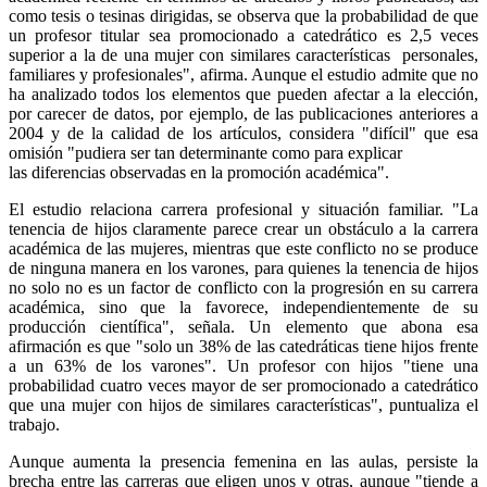
como tesis o tesinas dirigidas, se observa que la probabilidad de que
un profesor titular sea promocionado a catedrático es 2,5 veces
superior a la de una mujer con similares características personales,
familiares y profesionales", afirma. Aunque el estudio admite que no
ha analizado todos los elementos que pueden afectar a la elección,
por carecer de datos, por ejemplo, de las publicaciones anteriores a
2004 y de la calidad de los artículos, considera "difícil" que esa
omisión "pudiera ser tan determinante como para explicar
las diferencias observadas en la promoción académica".
El estudio relaciona carrera profesional y situación familiar. "La
tenencia de hijos claramente parece crear un obstáculo a la carrera
académica de las mujeres, mientras que este conflicto no se produce
de ninguna manera en los varones, para quienes la tenencia de hijos
no solo no es un factor de conflicto con la progresión en su carrera
académica, sino que la favorece, independientemente de su
producción científica", señala. Un elemento que abona esa
afirmación es que "solo un 38% de las catedráticas tiene hijos frente
a un 63% de los varones". Un profesor con hijos "tiene una
probabilidad cuatro veces mayor de ser promocionado a catedrático
que una mujer con hijos de similares características", puntualiza el
trabajo.
Aunque aumenta la presencia femenina en las aulas, persiste la
brecha entre las carreras que eligen unos y otras, aunque "tiende a