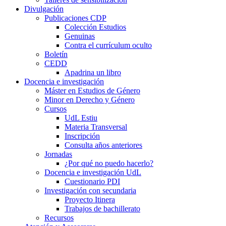
Divulgación
Publicaciones CDP
Colección Estudios
Genuinas
Contra el currículum oculto
Boletín
CEDD
Apadrina un libro
Docencia e investigación
Máster en Estudios de Género
Minor en Derecho y Género
Cursos
UdL Estiu
Materia Transversal
Inscripción
Consulta años anteriores
Jornadas
¿Por qué no puedo hacerlo?
Docencia e investigación UdL
Cuestionario PDI
Investigación con secundaria
Proyecto Itinera
Trabajos de bachillerato
Recursos