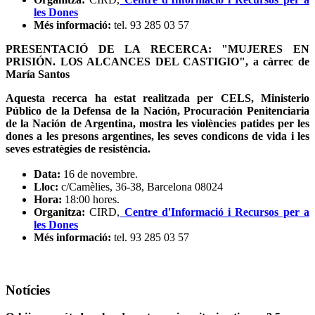
les Dones
Més informació:
tel. 93 285 03 57
PRESENTACIÓ DE LA RECERCA: "MUJERES EN
PRISIÓN. LOS ALCANCES DEL CASTIGIO", a càrrec de
María Santos
Aquesta recerca ha estat realitzada per CELS, Ministerio
Público de la Defensa de la Nación, Procuración Penitenciaria
de la Nación de Argentina, mostra les violències patides per les
dones a les presons argentines, les seves condicons de vida i les
seves estratègies de resistència.
Data:
16 de novembre.
Lloc:
c/Camèlies, 36-38, Barcelona 08024
Hora:
18:00 hores.
Organitza:
CIRD,
Centre d'Informació i Recursos per a
les Dones
Més informació:
tel. 93 285 03 57
Notícies