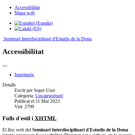
Accessibilitat
Mapa web
Seminari Interdisciplinari d'Estudis de la Dona
Accessibilitat
Imprimeix
Detalls
Escrit per
Super User
Categoria:
Uncategorised
Publicat el 11 Mai 2023
Vist: 2799
Fulls d'estil i
XHTML
El lloc web del
Seminari Interdisciplinari d'Estudis de la Dona